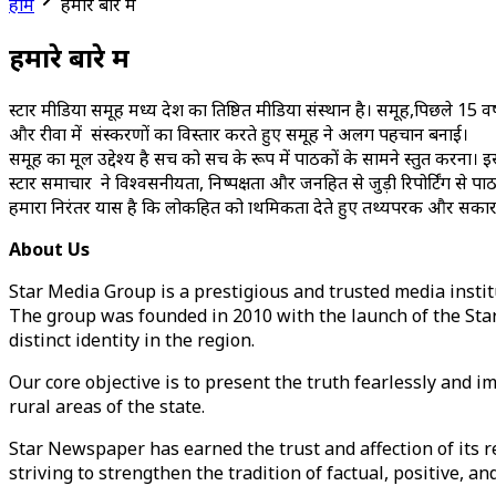
होम
हमारे बारे में
हमारे बारे में
स्टार मीडिया समूह मध्य प्रदेश का प्रतिष्ठित मीडिया संस्थान है। समूह,पिछले 1
और रीवा में संस्करणों का विस्तार करते हुए समूह ने अलग पहचान बनाई।
समूह का मूल उद्देश्य है सच को सच के रूप में पाठकों के सामने प्रस्तुत करना। इस
स्टार समाचार ने विश्वसनीयता, निष्पक्षता और जनहित से जुड़ी रिपोर्टिंग से प
हमारा निरंतर प्रयास है कि लोकहित को प्राथमिकता देते हुए तथ्यपरक और स
About Us
Star Media Group is a prestigious and trusted media instit
The group was founded in 2010 with the launch of the Sta
distinct identity in the region.
Our core objective is to present the truth fearlessly and i
rural areas of the state.
Star Newspaper has earned the trust and affection of its re
striving to strengthen the tradition of factual, positive, a