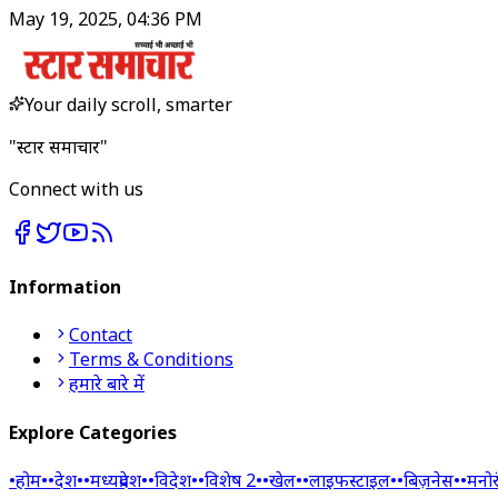
May 19, 2025, 04:36 PM
Your daily scroll, smarter
"स्टार समाचार"
Connect with us
Information
Contact
Terms & Conditions
हमारे बारे में
Explore Categories
•
होम
•
•
देश
•
•
मध्यप्रदेश
•
•
विदेश
•
•
विशेष 2
•
•
खेल
•
•
लाइफस्टाइल
•
•
बिज़नेस
•
•
मनो